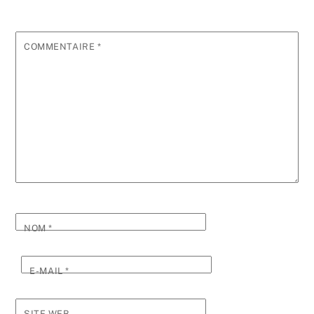
COMMENTAIRE
*
NOM
*
E-MAIL
*
SITE WEB