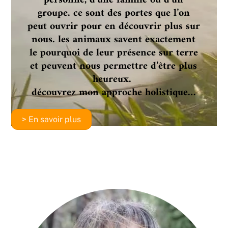
personne, d’une famille ou d’un
groupe. ce sont des portes que l’on
peut ouvrir pour en découvrir plus sur
nous. les animaux savent exactement
le pourquoi de leur présence sur terre
et peuvent nous permettre d’être plus
heureux.
découvrez mon approche holistique…
> En savoir plus