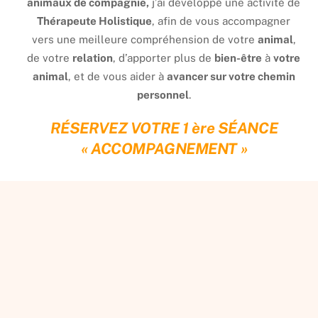
animaux de compagnie,
j’ai développé une activité de
Thérapeute Holistique
, afin de vous accompagner
vers une meilleure compréhension de votre
animal
,
de votre
relation
, d’apporter plus de
bien-être
à
votre
animal
, et de vous aider à
avancer sur votre chemin
personnel
.
RÉSERVEZ VOTRE 1 ère SÉANCE
« A
CCOMPAGNEMENT »