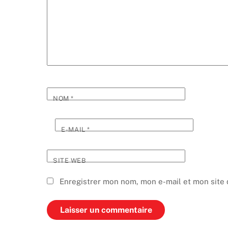
NOM
*
E-MAIL
*
SITE WEB
Enregistrer mon nom, mon e-mail et mon site 