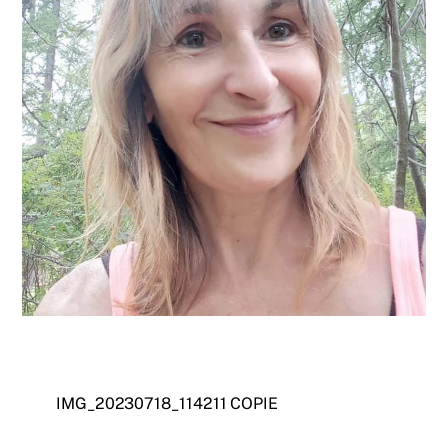
IMG_20230718_114211 COPIE