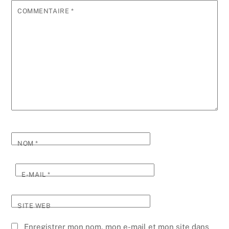
COMMENTAIRE
*
NOM
*
E-MAIL
*
SITE WEB
Enregistrer mon nom, mon e-mail et mon site dans