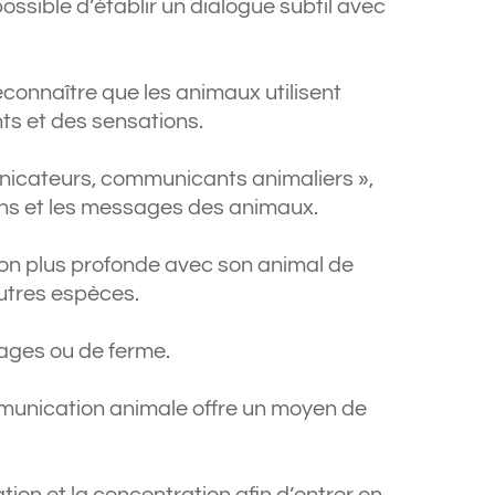
possible d’établir un dialogue subtil avec
connaître que les animaux utilisent
ts et des sensations.
nicateurs, communicants animaliers »,
oins et les messages des animaux.
on plus profonde avec son animal de
autres espèces.
ages ou de ferme.
ommunication animale offre un moyen de