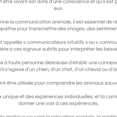
 être vivant est doté d’une conscience et qu’il est 
eux.
 la communication animale, il est essentiel de re
lépathie pour transmettre des images, des sentimen
appelés « communicateurs intuitifs » ou « commu
ière à ces signaux subtils pour interpréter les bes
 à toute personne désireuse d’établir une connexi
il s’agisse d’un chien, d’un chat, d’un cheval ou d’
ent être utilisée pour comprendre les animaux sauv
ix unique et des expériences individuelles, et la c
donner une voix à ces expériences.