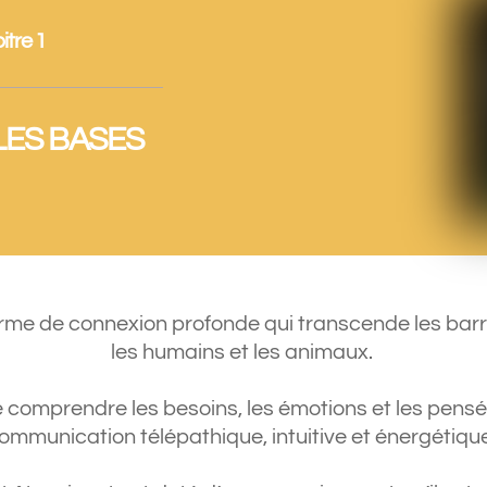
itre 1
LES BASES
e de connexion profonde qui transcende les barrièr
les humains et les animaux.
comprendre les besoins, les émotions et les pensé
ommunication télépathique, intuitive et énergétiqu