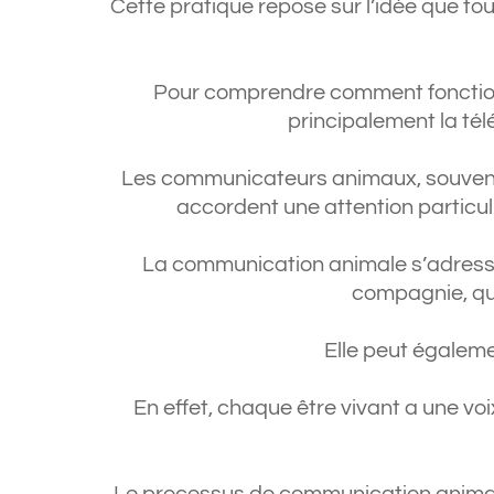
Cette pratique repose sur l’idée que tout
Pour comprendre comment fonctionne
principalement la té
Les communicateurs animaux, souvent 
accordent une attention particul
La communication animale s’adresse
compagnie, qu’
Elle peut égalem
En effet, chaque être vivant a une vo