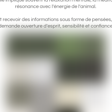
implique souvent la relaxation mentale, la méditati
résonance avec l’énergie de l’animal.
ecevoir des informations sous forme de pensées,
demande ouverture d’esprit, sensibilité et confiance