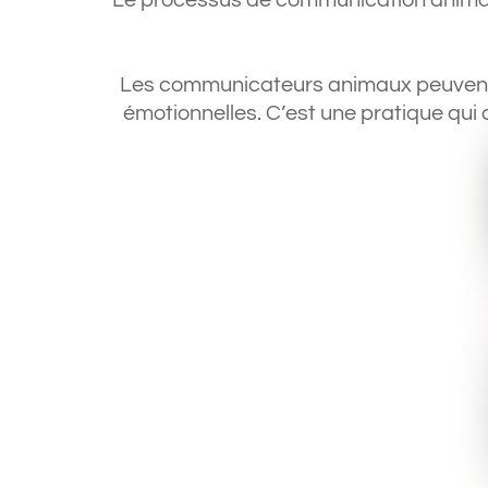
Le processus de communication animale 
Les communicateurs animaux peuvent r
émotionnelles. C’est une pratique qui 