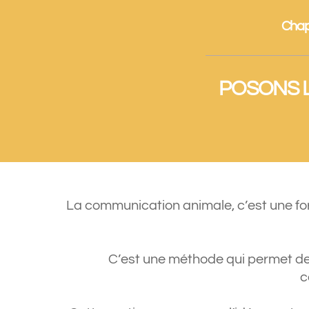
Chap
POSONS 
La communication animale, c’est une form
C’est une méthode qui permet de 
c