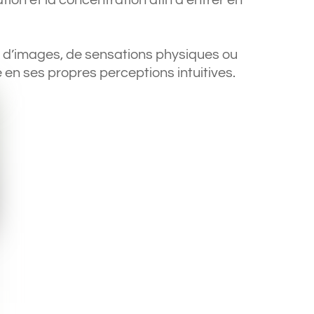
on et la concentration afin d’entrer en
 d’images, de sensations physiques ou
 en ses propres perceptions intuitives.